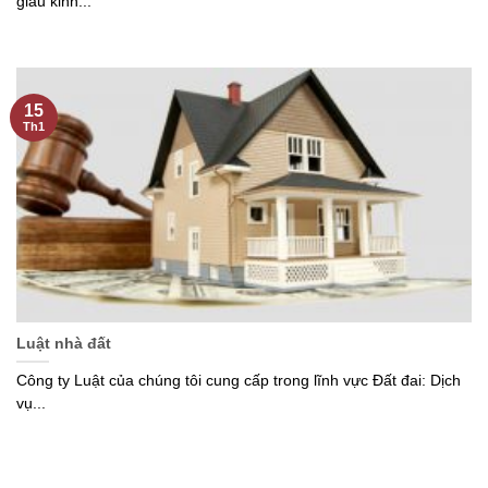
giàu kinh...
15
Th1
Luật nhà đất
Công ty Luật của chúng tôi cung cấp trong lĩnh vực Đất đai: Dịch
vụ...